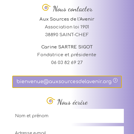
Nous contacter
Aux Sources de l'Avenir
Association loi 1901
38890 SAINT-CHEF
Carine SARTRE SIGOT
Fondatrice et présidente
06 03 82 69 27
bienvenue@auxsourcesdelavenir.org
Nous écrire