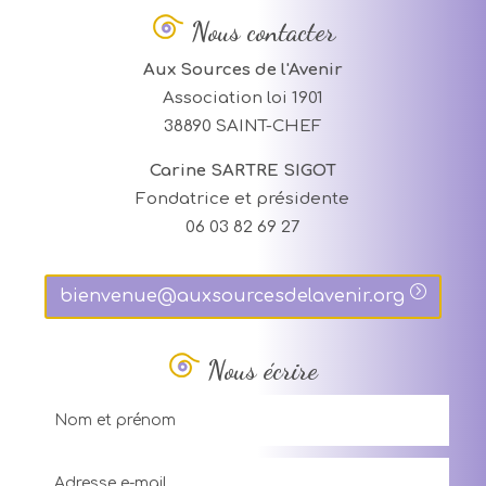
Nous contacter
Aux Sources de l'Avenir
Association loi 1901
38890 SAINT-CHEF
Carine SARTRE SIGOT
Fondatrice et présidente
06 03 82 69 27
bienvenue@auxsourcesdelavenir.org
Nous écrire